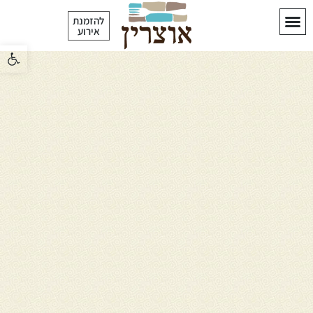
לתוכן
להזמנת
אירוע
פתח סרגל 