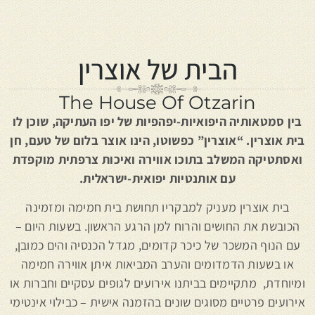
הבית של אוצרין
The House Of Otzarin
בין סמטאותיה היפואיות-יפהפיות של יפו העתיקה, שוכן לו
בית אוצרין.
“אוצרין” כפשוטו, הינו אוצר בלום של טעם, חן
ואסתטיקה המשלב בתוכו אווירה ואיכות צרפתית מוקפדת
עם אותנטיות יפואית-ישראלית.
בית אוצרין מעניק למבקריו תחושת בית חמימה ומזמינה
הכובשת את החושים והרוח למן הרגע הראשון. בשעות היום –
עם הנוף המשכר של כיכר קדומים, מגדל הכנסיה והים כמובן,
או בשעות הדמדומים והערב המביאות איתן אווירה חמימה
ומיוחדת, מתקיימים בביתנו אירועים לגופים עסקיים וחברות או
אירועים פרטיים מסוגים שונים בהזמנה אישית – כבילוי אינטימי