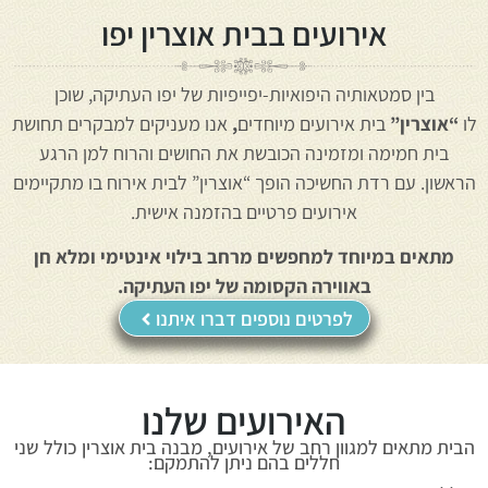
אירועים בבית אוצרין יפו
בין סמטאותיה היפואיות-יפייפיות של יפו העתיקה, שוכן
לו
“אוצרין”
בית אירועים מיוחדים
,
אנו מעניקים למבקרים תחושת
בית חמימה ומזמינה הכובשת את החושים והרוח למן הרגע
הראשון. עם רדת החשיכה הופך “אוצרין” לבית אירוח בו מתקיימים
אירועים פרטיים בהזמנה אישית.
מתאים במיוחד למחפשים מרחב בילוי אינטימי ומלא חן
באווירה הקסומה של יפו העתיקה.
לפרטים נוספים דברו איתנו
האירועים שלנו
הבית מתאים למגוון רחב של אירועים, מבנה בית אוצרין כולל שני
חללים בהם ניתן להתמקם: