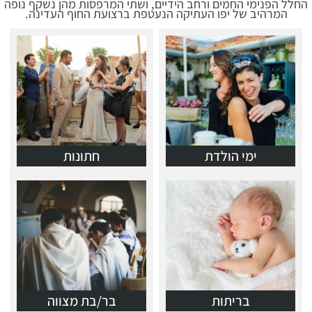
החלל הפנימי החמים ורחב הידיים, ושתי המרפסות מהן נשקף נופה
המרהיב של יפו העתיקה הנעטפת ברצועת החוף העדינה.
ימי הולדת
חתונות
בריתות
בר/בת מצווה