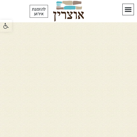
לתוכן
להזמנת
אירוע
פתח סרגל 