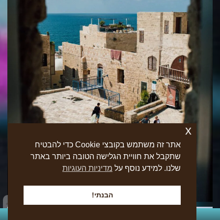
x
אתר זה משתמש בקובצי Cookie כדי להבטיח
שתקבל את חוויית הגלישה הטובה ביותר באתר
שלנו. למידע נוסף על
מדיניות העוגיות
הבנתי!
054-870-2227