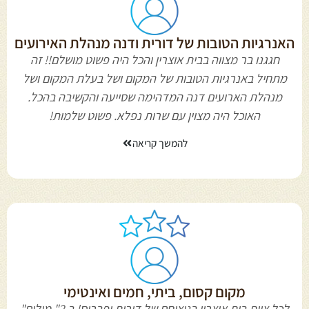
האנרגיות הטובות של דורית ודנה מנהלת האירועים
חגגנו בר מצווה בבית אוצרין והכל היה פשוט מושלם!! זה
מתחיל באנרגיות הטובות של המקום ושל בעלת המקום ושל
מנהלת הארועים דנה המדהימה שסייעה והקשיבה בהכל.
האוכל היה מצוין עם שרות נפלא. פשוט שלמות!
להמשך קריאה
מקום קסום, ביתי, חמים ואינטימי
לכל צוות בית אוצרין בניצוחם של דורית ופבריס! ב 2" מילים"