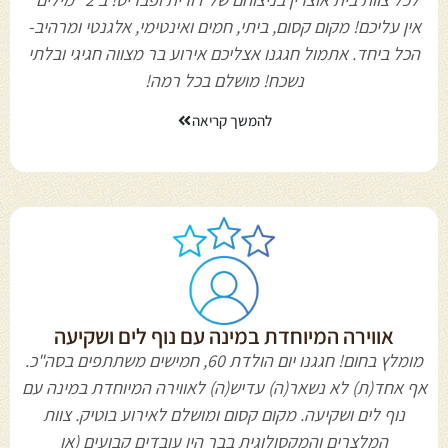
אין עליכם! מקום קסום, ביתי, חמים ואינטימי, אלגנטי ומרהיב-
הכל ביחד. אתמול חגגנו אצליכם אירוע בר מצווה חגיגי ובלתי
נשכח! מושלם בכל רמה!
להמשך קריאה
אווירה המיוחדת במינה עם נוף לים ושקיעה
מומלץ בחום! חגגנו יום הולדת 60, חמישים משתתפים בסה"כ.
אף אחד(ת) לא נשאר(ה) עדיש(ה) לאווירה המיוחדת במינה עם
נוף לים ושקיעה. מקום קסום ומושלם לאירוע בוטיק. צוות
המלצרים והמקסולוגית בבר היו עובדים קבועים (או