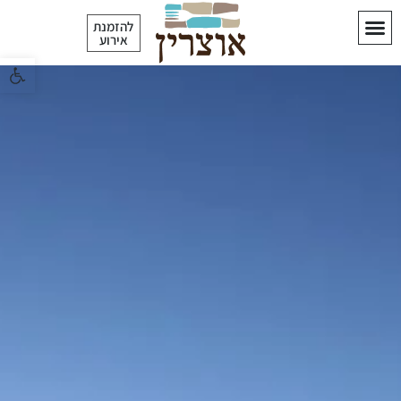
לתוכן
להזמנת
אירוע
פתח סרגל 