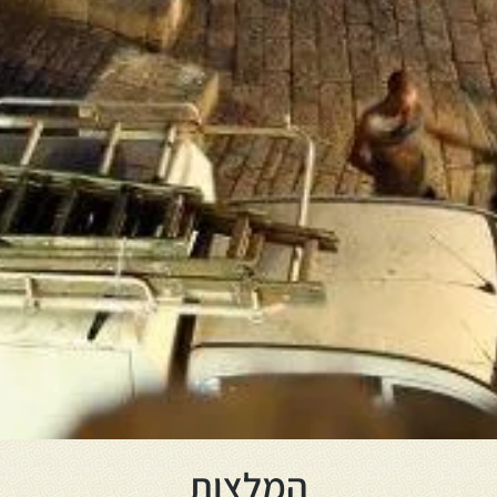
המלצות