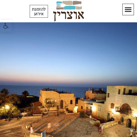
לתוכן
להזמנת
אירוע
פתח סרגל 