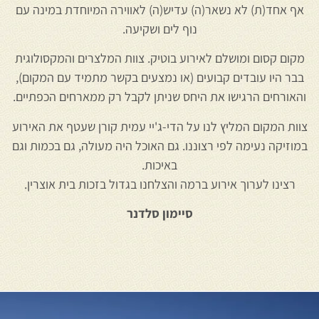
אף אחד(ת) לא נשאר(ה) עדיש(ה) לאווירה המיוחדת במינה עם
נוף לים ושקיעה.
מקום קסום ומושלם לאירוע בוטיק. צוות המלצרים והמקסולוגית
בבר היו עובדים קבועים (או נמצעים בקשר מתמיד עם המקום),
והאורחים הרגישו את היחס שניתן לקבל רק ממארחים הכפתיים.
צוות המקום המליץ לנו על הדי-ג'יי עמית קורן שעטף את האירוע
במוזיקה נעימה לפי רצוננו. גם האוכל היה מעולה, גם בכמות וגם
באיכות.
רצינו לערוך אירוע ברמה והצלחנו בגדול בזכות בית אוצרין.
סיימון סלדנר