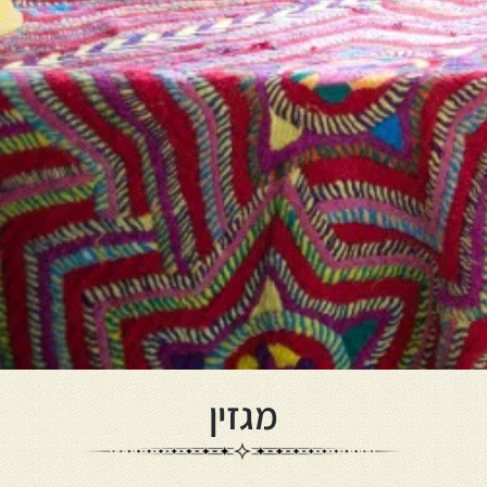
מגזין