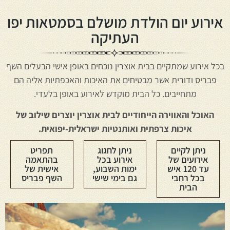
אירוע יום הולדת מושלם בסמטאות יפו
העתיקה
בכל אירוע שמתקיים בבית אוצרין נוכחים באופן אישי הבעלים השף
פבריס ודורית אשר מבטיחים את האיכות והאכפתיות אליה הם
מתחייבים. כל הבית מוקדש לאירוע באופן בלעדי.
האוכל והאווירה הייחודיים לבית אוצרין יוצרים שילוב של
איכות צרפתית ואותנטיות ישראלית-יפואית.
ניתן לקיים
ניתן לחגוג
תפריט
אירועים של
אירוע בכל
בהתאמה
עד 120 איש
ימות השבוע,
אישית של
בכל רחבי
גם בימי שישי
השף פבריס
הבית