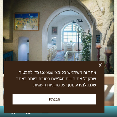
x
אתר זה משתמש בקובצי Cookie כדי להבטיח
שתקבל את חוויית הגלישה הטובה ביותר באתר
שלנו. למידע נוסף על
מדיניות העוגיות
הבנתי!
054-870-2227