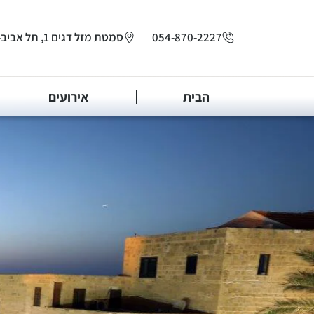
לתוכן
054-870-2227
סמטת מזל דגים 1, תל אביב-יפו
הבית
אירועים