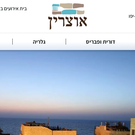
בית אירועים ב
דורית ופבריס
גלריה