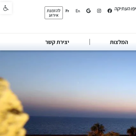
פתח סרגל 
יפו העתיקה
להזמנת
אירוע
המלצות
יצירת קשר