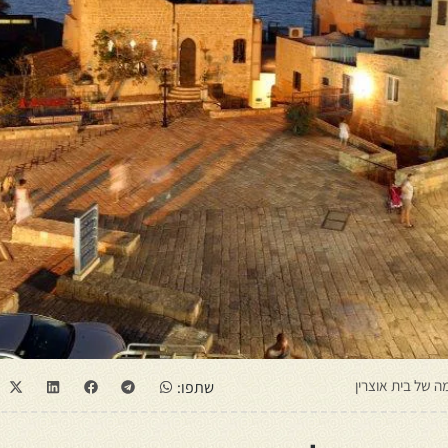
ה של בית אוצרין
שתפו: