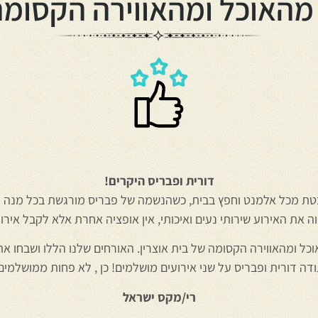
מהאוכל ומהאווירה הקסומה
דורית ופבריס היקרים!
טת מכל אלמנט וחפץ בבית, כשהנשמה של פבריס מורגשת בכל מנה ו
 את האירוע שירותי נעים ואיכותי, אין אופציה אחרת אלא לקבל אירוע 
כל ומהאווירה הקסומה של בית אוצרין. האורחים שלנו הללו ושבחו א
דה דורית ופבריס על שני אירועים מושלמים! כן , לא פחות ממושלמים
רי/מקס ישראל