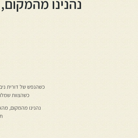
נהנינו מהמקום, 
כשהנפש של דורית ניב
כשהצוות שמלווה
נהנינו מהמקום, מהאו
תו