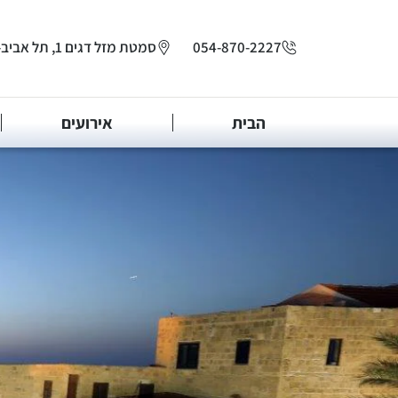
לתוכן
054-870-2227
סמטת מזל דגים 1, תל אביב-יפו
הבית
אירועים