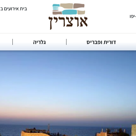
בית אירועים ב
דורית ופבריס
גלריה