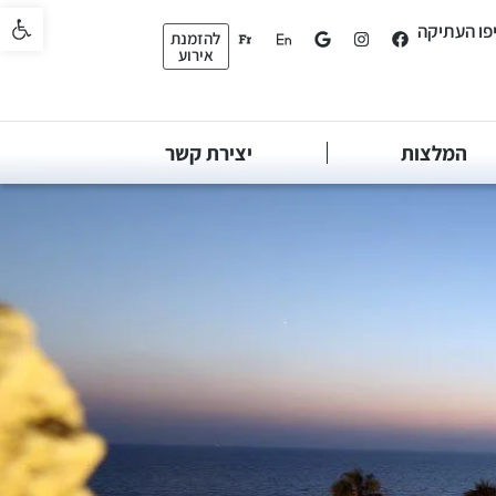
פתח סרגל 
יפו העתיקה
להזמנת
אירוע
המלצות
יצירת קשר