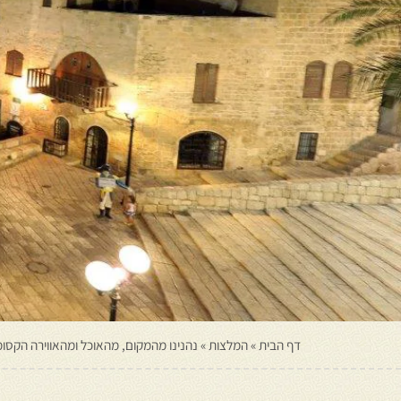
דף הבית
»
המלצות
»
נהנינו מהמקום, מהאוכל ומהאווירה הקסומ